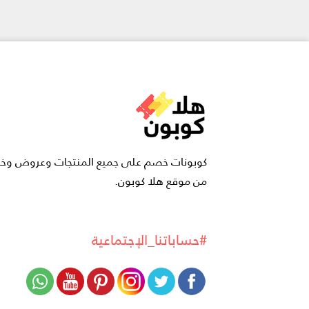
كوبونات خصم على جميع المنتجات وعروض و
من موقع هلا كوبون.
#حساباتنا_الإجتماعية