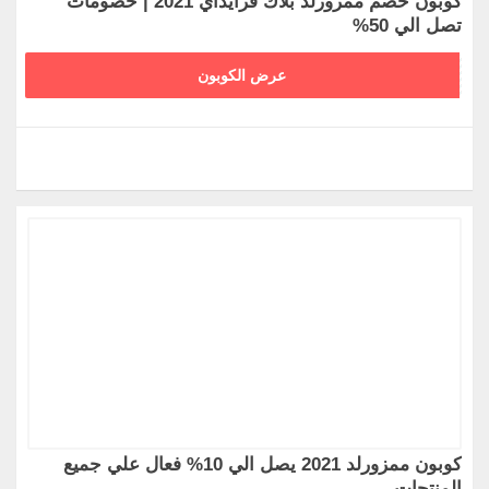
كوبون خصم ممزورلد بلاك فرايداي 2021 | خصومات
تصل الي 50%
تخفيضات ممزورلد
كوبونات متجر ممزورلد
FZ752
عرض الكوبون
كودات خصم ممزورلد
كود خصم ممزورلد الجديد
كوبون خصم ممزورلد الجديد
قسيمه خصم ممزورلد الجديد
كود خصم ممزورلد 40%
كوبوانات متجر ممزورلد
كوبون خصم ممزورلد الملابس
كوبون خصم ممزورلد الاحذية
كوبون خصم Mamzworld ملابس الرجال
كود خصم Mamzworld ملابس النساء
كوبون ممزورلد 2021 يصل الي 10% فعال علي جميع
المنتجات