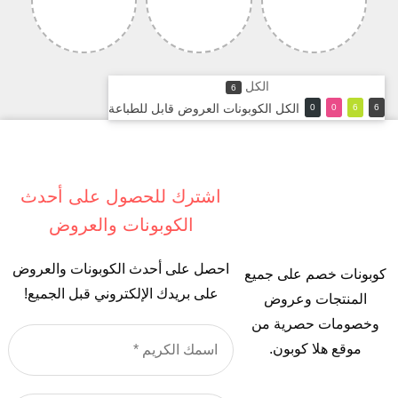
الكل
6
الكل
الكوبونات
العروض
قابل للطباعة
0
0
6
6
اشترك للحصول على أحدث
الكوبونات والعروض
احصل على أحدث الكوبونات والعروض
كوبونات خصم على جميع
على بريدك الإلكتروني قبل الجميع!
المنتجات وعروض
وخصومات حصرية من
اس
موقع هلا كوبون.
ال
*