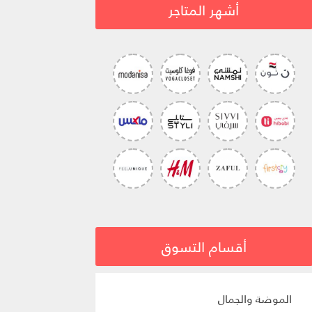
أشهر المتاجر
أقسام التسوق
الموضة والجمال