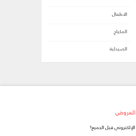
الاطفال
المكياج
الصيدلية
العروض
إلكتروني قبل الجميع!