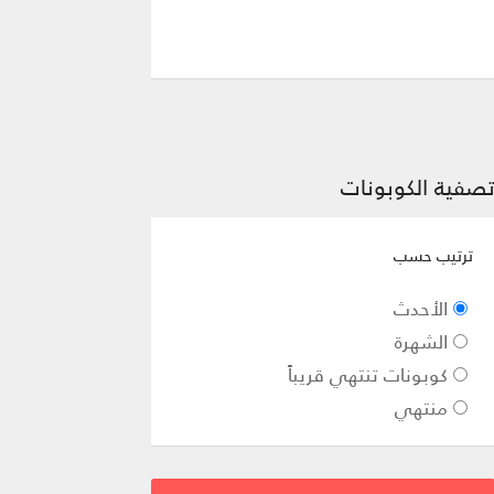
صفية الكوبونات
ترتيب حسب
الأحدث
الشهرة
كوبونات تنتهي قريباً
منتهي