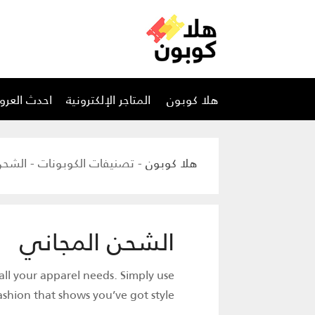
تخطي
هلا كوبون
المتاجر الإلكترونية
احدث العر
إلى
المحتوى
هلا كوبون
-
تصنيفات الكوبونات
-
الشحن
الشحن المجاني
 all your apparel needs. Simply use
shion that shows you’ve got style.