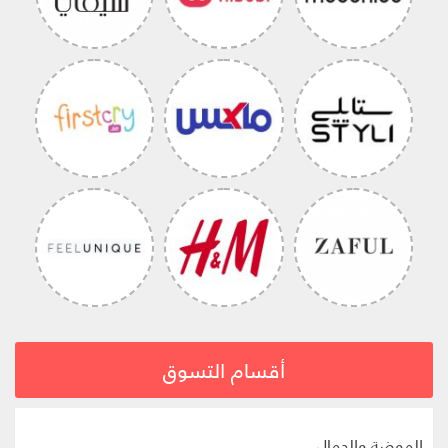
أقسام التسوق
الموضة والجمال