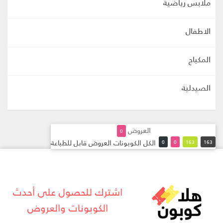
ملابس رياضية
الاطفال
المكياج
الصيدلية
العروض
0
الكل
الكوبونات
العروض
قابل للطباعة
0
0
163
163
اشترك للحصول على أحدث
الكوبونات والعروض