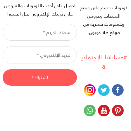
احصل على أحدث الكوبونات والعروض
كوبونات خصم على جميع
على بريدك الإلكتروني قبل الجميع!
المنتجات وعروض
وخصومات حصرية من
ا
موقع هلا كوبون.
ال
*
ال
ال
#حساباتنا_الإجتماعي
*
ة