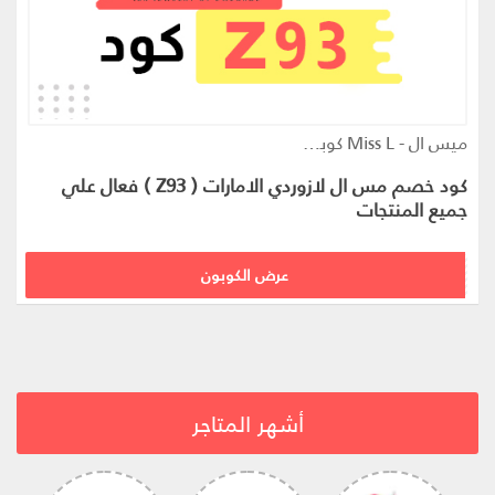
ميس ال - Miss L كوبون
كود خصم مس ال لازوردي الامارات ( Z93 ) فعال علي
جميع المنتجات
Z93
عرض الكوبون
أشهر المتاجر