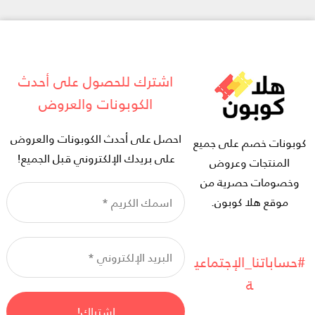
اشترك للحصول على أحدث
الكوبونات والعروض
احصل على أحدث الكوبونات والعروض
كوبونات خصم على جميع
على بريدك الإلكتروني قبل الجميع!
المنتجات وعروض
وخصومات حصرية من
ا
موقع هلا كوبون.
ال
*
ال
ال
#حساباتنا_الإجتماعي
*
ة