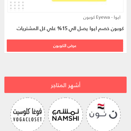
ايوا - Eyewa كوبون
كوبون خصم ايوا يصل الي 15% علي كل المشتريات
MM716
عرض الكوبون
أشهر المتاجر