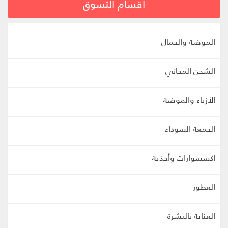
أقسام التسوق
الموضة والجمال
الشحن المجاني
الأزياء والموضة
الجمعة السوداء
اكسسوارات وأحذية
العطور
العناية بالبشرة