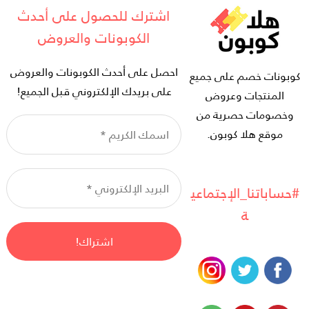
اشترك للحصول على أحدث
الكوبونات والعروض
احصل على أحدث الكوبونات والعروض
كوبونات خصم على جميع
على بريدك الإلكتروني قبل الجميع!
المنتجات وعروض
وخصومات حصرية من
ا
موقع هلا كوبون.
ال
*
ال
ال
#حساباتنا_الإجتماعي
*
ة