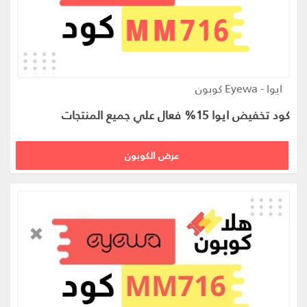
ايوا - Eyewa كوبون
كود تخفيض ايوا 15% فعال علي جميع المنتجات
MM716
عرض الكوبون