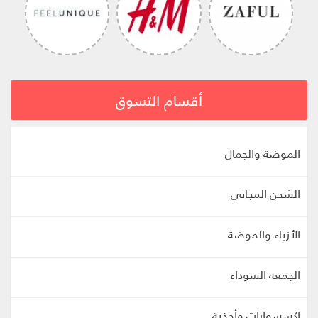
أقسام التسوق
الموضة والجمال
الشحن المجاني
الأزياء والموضة
الجمعة السوداء
اكسسوارات وأحذية