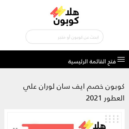
تخطي
إلى
المحتوى
كوبون خصم ايف سان لوران علي
العطور 2021