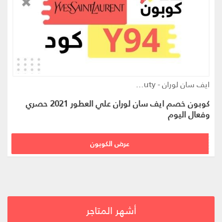
ايف سان لوران - ysl beauty كوبون
كوبون خصم ايف سان لوران علي العطور 2021 حصري
وفعال اليوم
Y94
عرض الكوبون
أشهر المتاجر