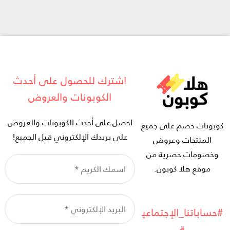
اشترك للحصول على أحدث
الكوبونات والعروض
احصل على أحدث الكوبونات والعروض
كوبونات خصم على جميع
على بريدك الإلكتروني قبل الجميع!
المنتجات وعروض
وخصومات حصرية من
ا
موقع هلا كوبون.
ال
*
ال
ال
#حساباتنا_الإجتماعي
*
ة