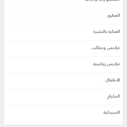
العطور
العناية بالبشرة
ملابس وحقائب
ملابس رياضية
الاطفال
المكياج
الصيدلية