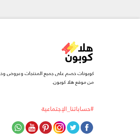
كوبونات خصم على جميع المنتجات وعروض و
من موقع هلا كوبون.
#حساباتنا_الإجتماعية